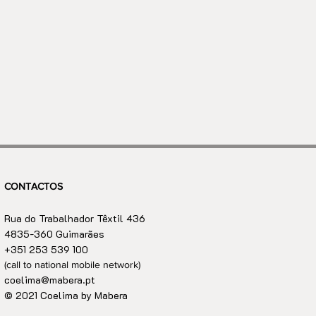
CONTACTOS
Rua do Trabalhador Têxtil 436
4835-360 Guimarães
+351 253 539 100
(call to national mobile network)
coelima@mabera.pt
© 2021 Coelima by Mabera